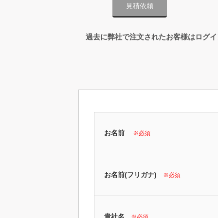
見積依頼
過去に弊社で注文されたお客様はログイ
お名前
※必須
お名前(フリガナ)
※必須
貴社名
※必須