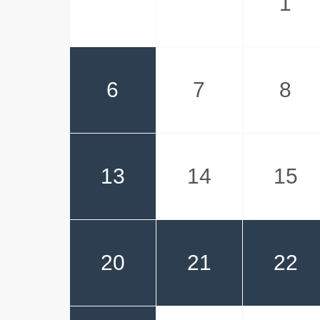
1
6
7
8
13
14
15
20
21
22