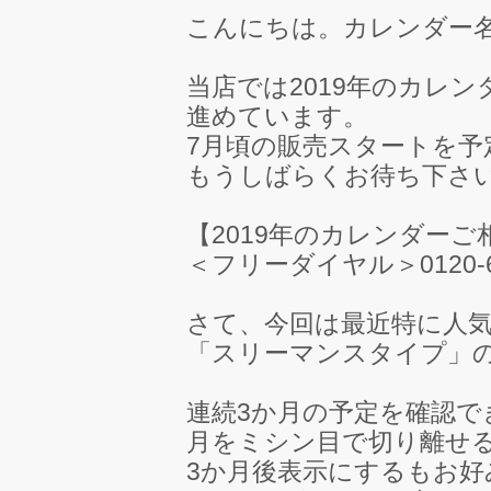
こんにちは。カレンダー
当店では2019年のカレ
進めています。
7月頃の販売スタートを
もうしばらくお待ち下さ
【2019年のカレンダー
＜フリーダイヤル＞0120-68
さて、今回は最近特に人
「スリーマンスタイプ」
連続3か月の予定を確認で
月をミシン目で切り離せ
3か月後表示にするもお好