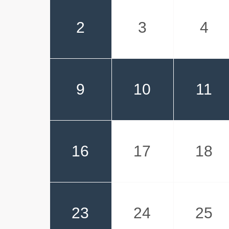
2
3
4
9
10
11
16
17
18
23
24
25