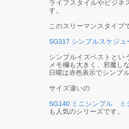
ライフスタイルやビジネ
す。
このスリーマンスタイプ
SG317 シンプルスケ
シンプルイズベストとい
メモ欄も大きく、邪魔し
日曜は赤色表示でシンプ
サイズ違いの
SG140 ミニシンプル 
も人気のシリーズです。