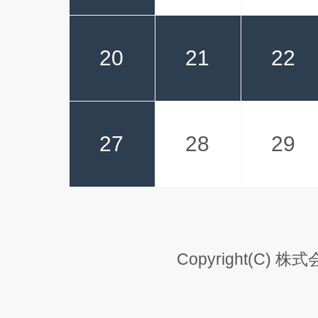
20
21
22
27
28
29
Copyright(C) 株式