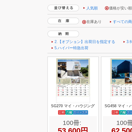
人気順
価格が安い
SG270 マイ・ハウジング
SG458 マイ
100冊:
100冊
53,600円
62,5