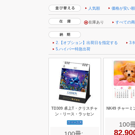
人気順
価格が安い
TD309 卓上T・クリスチャ
NK49 チャー
ン・リース・ラッセン
100冊
82,9
100冊: