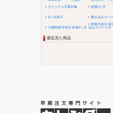
オリジナル写真対象
前後3ヶ月
4ヶ月表示
書き込みスペ
前後月表示:前
六曜前後月表示:前後2ヶ月
込みスペース大
最近見た商品