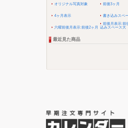
オリジナル写真対象
前後3ヶ月
4ヶ月表示
書き込みスペ
前後月表示:前
六曜前後月表示:前後2ヶ月
込みスペース大
最近見た商品