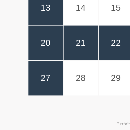
13
14
15
20
21
22
27
28
29
Copyrigh