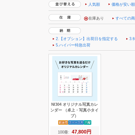
人気順
価格が安い
NI304 オリジナル写真カレ
ンダー （卓上・写真小タイ
プ）
47,800円
100冊: