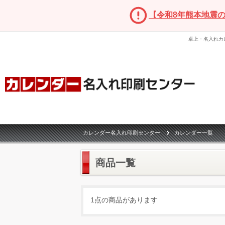
【令和8年熊本地震
卓上・名入れカ
カレンダー名入れ印刷センター
カレンダー一覧
商品一覧
1点の商品があります