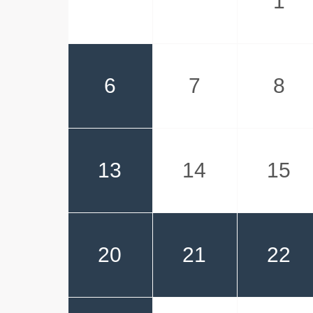
1
6
7
8
13
14
15
20
21
22