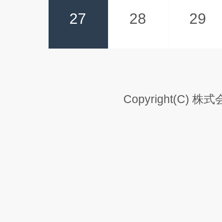
27
28
29
Copyright(C) 株式