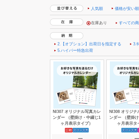
人気順
価格が安い
NI307 オリジナル写真カレ
NI308 オリジ
ンダー （壁掛け・中綴じ1
ンダー （壁掛け
ヶ月表示タイプ）
ヶ月表示タ