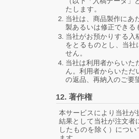
（以下「入稿データ」
たします。
当社は、商品製作にあ
製あるいは修正できる
当社がお預かりする入
をとるものとし、当社
せん。
当社は利用者からいた
ん。利用者からいただ
の返品、再納入のご要
12. 著作権
本サービスにより当社が
結果として当社が注文者
したものを除く）につい
ます。