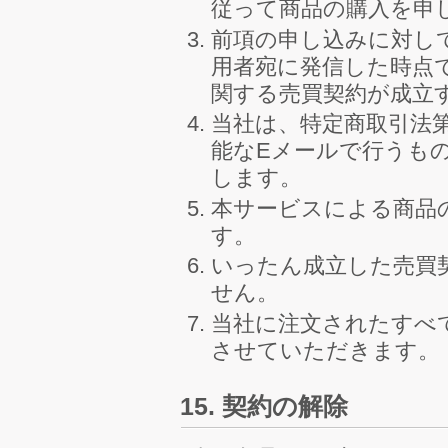
従って商品の購入を申
前項の申し込みに対し
用者宛に発信した時点
関する売買契約が成立
当社は、特定商取引法
能なEメールで行うも
します。
本サービスによる商品
す。
いったん成立した売買
せん。
当社に注文されたすべ
させていただきます。
15. 契約の解除