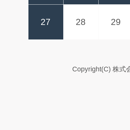
27
28
29
Copyright(C) 株式