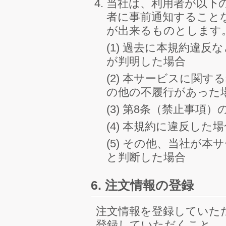
当社は、利用者が以下
者に事前通知すること
が出来るものとします
(1) 過去に本規約違
が判明した場合
(2) 本サービスに関
の他の不履行があった
(3) 第8条（禁止事項
(4) 本規約に違反した
(5) その他、当社が
と判断した場合
6. 注文情報の登録
注文情報を登録していた
登録していただくこと、