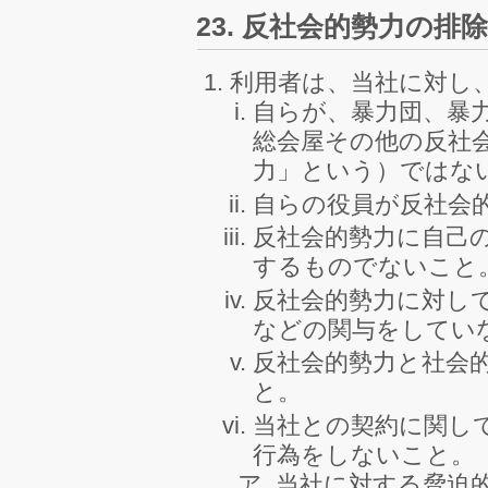
23. 反社会的勢力の排
利用者は、当社に対し
自らが、暴力団、暴
総会屋その他の反社
力」という）ではな
自らの役員が反社会
反社会的勢力に自己
するものでないこと
反社会的勢力に対し
などの関与をしてい
反社会的勢力と社会
と。
当社との契約に関し
行為をしないこと。
当社に対する脅迫