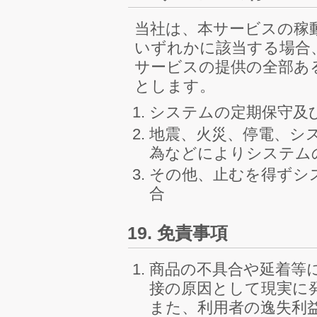
当社は、本サービスの稼
いずれかに該当する場合
サービスの提供の全部あ
とします。
システムの定期保守及
地震、火災、停電、シ
為などによりシステム
その他、止むを得ずシ
合
19. 免責事項
商品の不具合や延着等
接の原因として現実に
また、利用者の逸失利