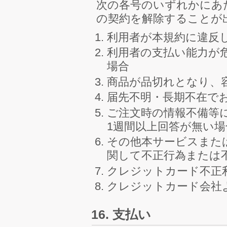
次の各号のいずれかにあ
の契約を解除することが
利用者が本規約に違反
利用者の支払い能力が
場合
商品が品切れとなり、
届先不明・長期不在で
ご注文時の情報不備等
1週間以上回答が無い場
その他本サービスまた
関して不正行為または
クレジットカード不正
クレジットカード会社
16. 支払い