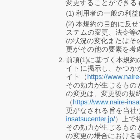
変更することができる
(1) 利用者の一般の利
(2) 本規約の目的に
ステムの変更、法令等
の状況の変化またはそ
更がその他の要素を考
前項(1)に基づく本規
イトに掲示し、かつか
イト（
https://www.naire
その効力が生じるものと
の変更は、変更後の規
（
https://www.naire-insa
更がなされる旨を当社
insatsucenter.jp/
）上で
その効力が生じるものと
の変更の場合における