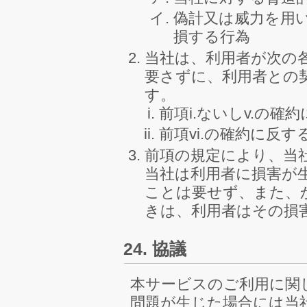
偽計又は威力を用
損する行為
当社は、利用者が次の
要さずに、利用者との
す。
前項i.ないしv.の
前項vi.の確約に反
前項の規定により、当
当社は利用者に損害が
ことは要せず、また、
きは、利用者はその損
24. 協議
本サービスのご利用に関
問題が生じた場合には当