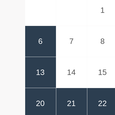
1
6
7
8
13
14
15
20
21
22