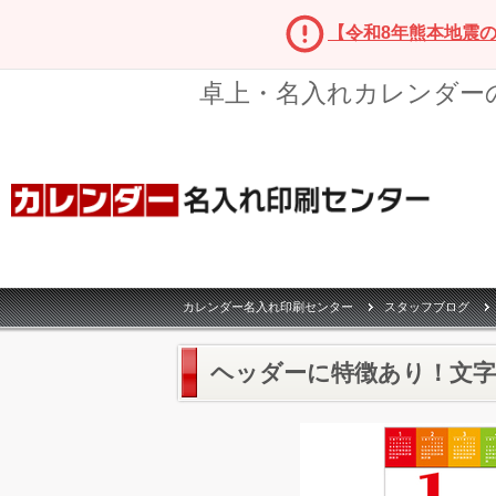
【令和8年熊本地震
卓上・名入れカレンダー
カレンダー名入れ印刷センター
スタッフブログ
ヘッダーに特徴あり！文