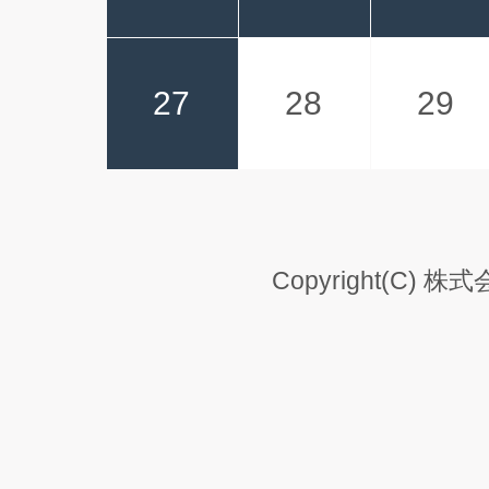
27
28
29
Copyright(C) 株式