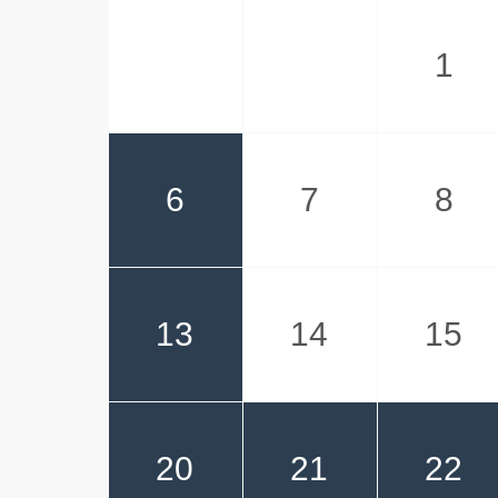
1
6
7
8
13
14
15
20
21
22