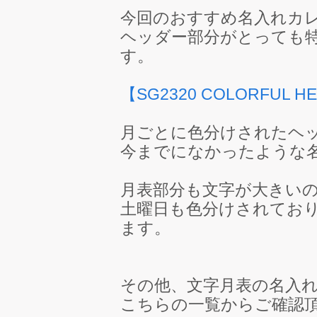
今回のおすすめ名入れカ
ヘッダー部分がとっても
す。
【SG2320 COLORFUL
月ごとに色分けされたヘ
今までになかったような
月表部分も文字が大きい
土曜日も色分けされてお
ます。
その他、文字月表の名入
こちらの一覧からご確認