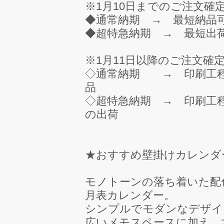
※1月10日までのご注文確
◆通常納期 → 最短納品可
◆超特急納期 → 最短出荷
※1月11日以降のご注文確
◇通常納期 → 印刷工程
品
◇超特急納期 → 印刷工
の出荷
★おすすめ壁掛けカレンダ
モノトーンの落ち着いた配
月表カレンダー。
シンプルでモダンなデザイ
広いメモスペースに加え、