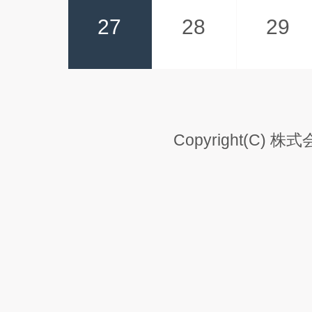
27
28
29
Copyright(C) 株式