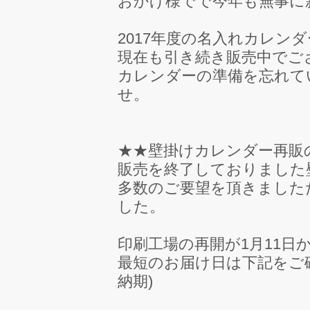
おかげ様でで今年も無事に
2017年度の名入れカレン
現在も引き続き販売中でご
カレンダーの準備を忘れて
せ。
★★壁掛けカレンダー再販
販売を終了しておりました
多数のご要望を頂きました
した。
印刷工場の再開が1月11日
最短のお届け日は下記をご
納期)