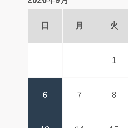
日
月
火
1
6
7
8