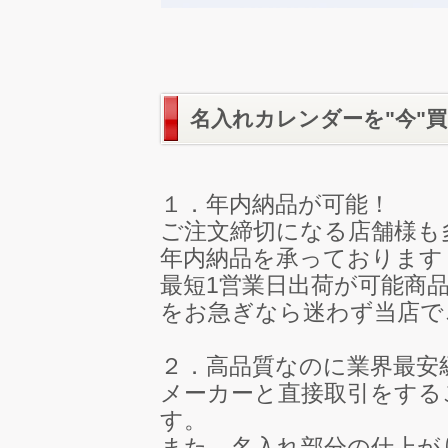
名入れカレンダーを"今"
１．年内納品が可能！
ご注文締切になる店舗様も
年内納品を承っております
最短1営業日出荷が可能商
をお急ぎなら迷わず当店で
２．高品質なのに業界最安
メーカーと直接取引をする
す。
また、名入れ部分の仕上が