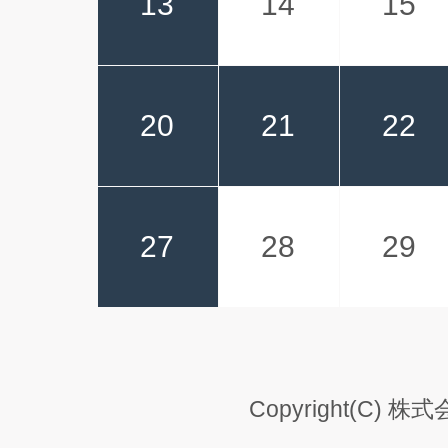
13
14
15
20
21
22
27
28
29
Copyright(C) 株式