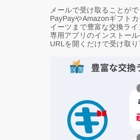
メールで受け取ることがで
PayPayやAmazonギ
イーツまで豊富な交換ライ
専用アプリのインストール
URLを開くだけで受け取