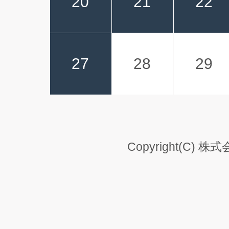
20
21
22
27
28
29
Copyright(C) 株式