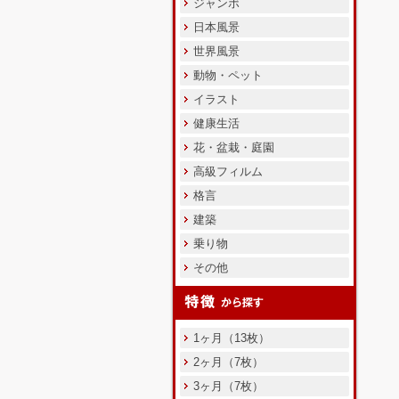
ジャンボ
日本風景
世界風景
動物・ペット
イラスト
健康生活
花・盆栽・庭園
高級フィルム
格言
建築
乗り物
その他
1ヶ月（13枚）
2ヶ月（7枚）
3ヶ月（7枚）