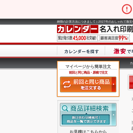
納期の計算方法につきまして | 2027年のおしゃれで激
カ
マイページから簡単注文
前回と同じ商品・原稿で注文
お見積はこちらから