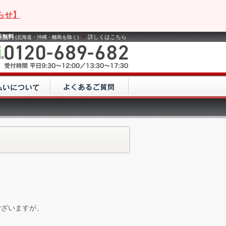
らせ】
料無料
詳しくはこちら
(北海道・沖縄・離島を除く)
ございますが、