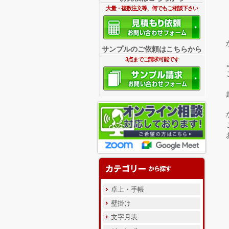
大量・複数注文等、何でもご相談下さい
サンプルのご依頼はこちらから
3点までご請求可能です
卓上・手帳
壁掛け
文字月表