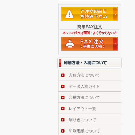
簡単FAX注文
ネットの注文は面倒・よく分からない方
入稿方法について
データ入稿ガイド
印刷方法について
レイアウト一覧
刷り色について
印刷用紙について