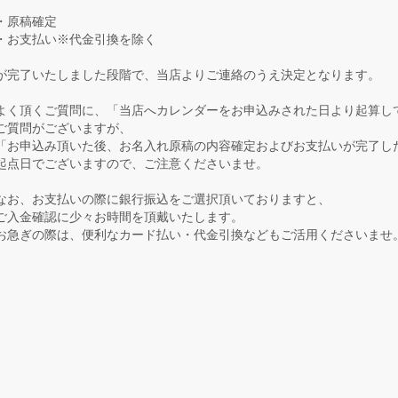
・原稿確定
・お支払い※代金引換を除く
が完了いたしました段階で、当店よりご連絡のうえ決定となります。
よく頂くご質問に、「当店へカレンダーをお申込みされた日より起算し
ご質問がございますが、
「お申込み頂いた後、お名入れ原稿の内容確定およびお支払いが完了した
起点日でございますので、ご注意くださいませ。
なお、お支払いの際に銀行振込をご選択頂いておりますと、
ご入金確認に少々お時間を頂戴いたします。
お急ぎの際は、便利なカード払い・代金引換などもご活用くださいませ