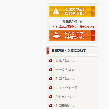
簡単FAX注文
ネットの注文は面倒・よく分からない方
入稿方法について
データ入稿ガイド
印刷方法について
レイアウト一覧
刷り色について
印刷用紙について