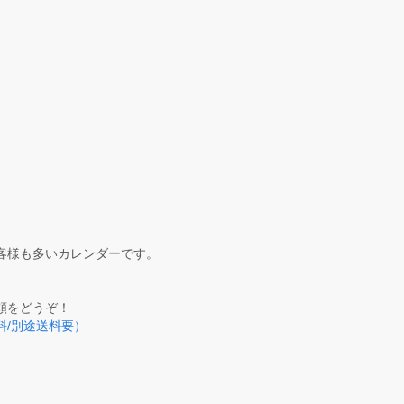
客様も多いカレンダーです。
頼をどうぞ！
/別途送料要）