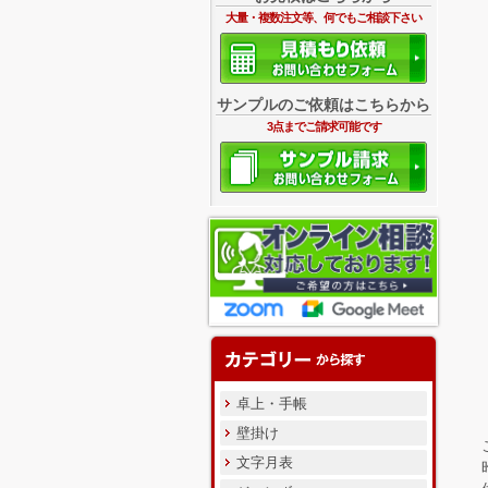
大量・複数注文等、何でもご相談下さい
サンプルのご依頼はこちらから
3点までご請求可能です
卓上・手帳
壁掛け
文字月表