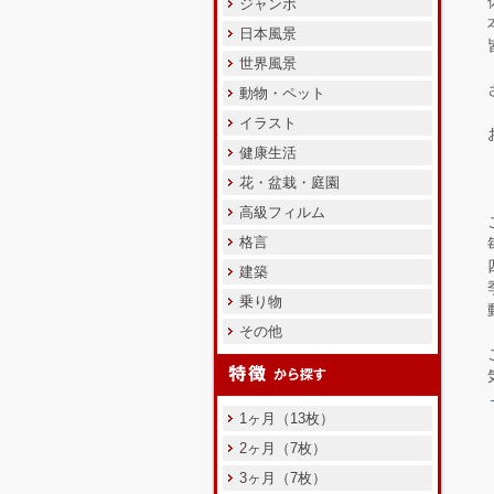
ジャンボ
日本風景
世界風景
動物・ペット
イラスト
健康生活
花・盆栽・庭園
高級フィルム
格言
建築
乗り物
その他
1ヶ月（13枚）
2ヶ月（7枚）
3ヶ月（7枚）