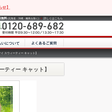
らせ】
料無料
詳しくはこちら
(北海道・沖縄・離島を除く)
 マイ スウィーティー キャット】
ィーティー キャット】