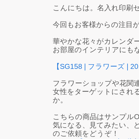
こんにちは。名入れ印刷
今回もお客様からの注目
華やかな花々がカレンダ
お部屋のインテリアにも
【SG158 | フラワーズ |
フラワーショップや花関
女性をターゲットにされ
か。
こちらの商品はサンプルO
気になる、見てみたい、
のご依頼をどうぞ！