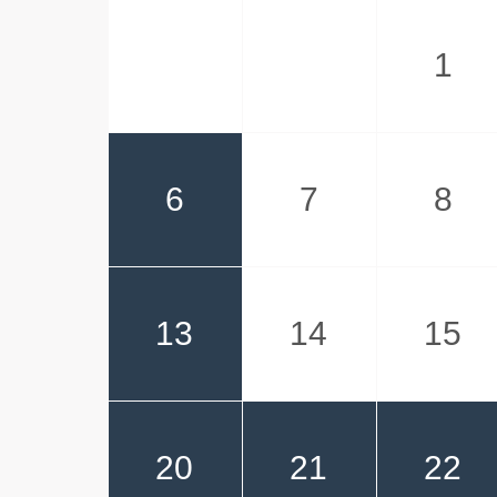
1
6
7
8
13
14
15
20
21
22