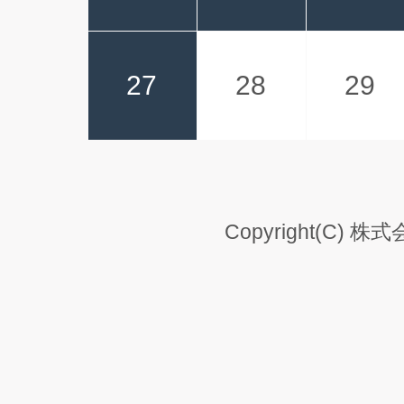
27
28
29
Copyright(C) 株式