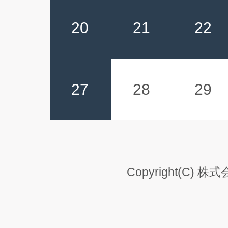
20
21
22
27
28
29
Copyright(C) 株式