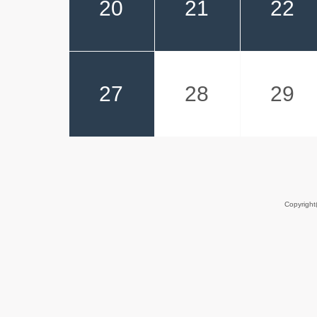
20
21
22
27
28
29
Copyrigh