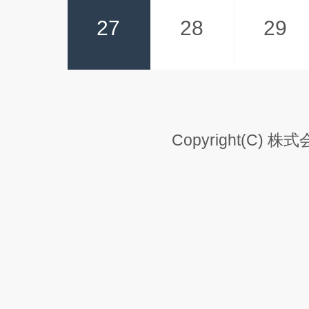
27
28
29
Copyright(C) 株式