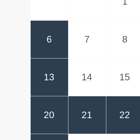
1
6
7
8
13
14
15
20
21
22