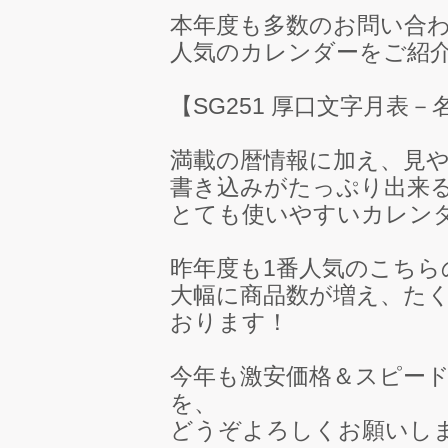
本年度も多数のお問い合
人気のカレンダーをご紹
【SG251 厚口文字月表－
満載の暦情報に加え、見
書き込みがたっぷり出来
とても使いやすいカレン
昨年度も1番人気のこちら
大幅に商品数が増え、た
おります！
今年も激安価格＆スピー
を、
どうぞよろしくお願いし